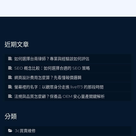
近期文章
如何選擇台南律師？專業與經驗該如何評估
SEO 概念比較：如何選擇合適的 SEO 策略
網頁設計費用怎麼算？先看懂報價邏輯
螢幕裡的名字：以觀眾身分走進 live173 的那段時間
法規與品質怎麼顧？保養品 OEM 安心量產關鍵解析
分類
3c買賣維修