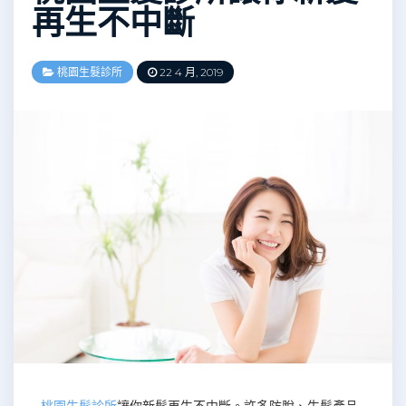
再生不中斷
桃園生髮診所
22 4 月, 2019
桃園生髮診所
讓你新髮再生不中斷。許多防脫、生髮產品