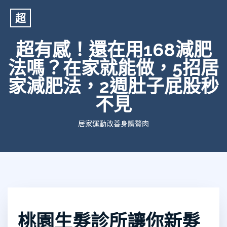
超
超有感！還在用168減肥
法嗎？在家就能做，5招居
家減肥法，2週肚子屁股秒
不見
居家運動改善身體贅肉
桃園生髮診所讓你新髮