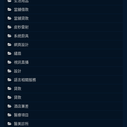
生活用品
當舖借款
當舖貸款
皮秒雷射
系統廚具
網頁設計
繡眉
視訊直播
設計
語言相關服務
貸款
貸款
酒店兼差
醫療項目
醫美診所