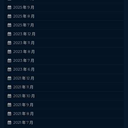
2025 年 9 月
2025 年 8 月
2025 年 7 月
2023 年 12 月
2023 年 11 月
2023 年 8 月
2023 年 7 月
2023 年 6 月
2021 年 12 月
2021 年 11 月
2021 年 10 月
2021 年 9 月
2021 年 8 月
2021 年 7 月