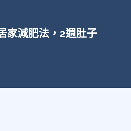
居家減肥法，2週肚子