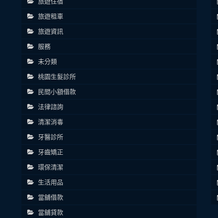
旅遊住宿
旅遊租車
旅遊資訊
服務
未分類
桃園生髮診所
民間小額借款
法律諮詢
清潔消毒
牙醫診所
牙齒矯正
環保清潔
生活用品
當舖借款
當舖貸款