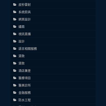
皮秒雷射
系統廚具
網頁設計
繡眉
視訊直播
設計
語言相關服務
貸款
貸款
酒店兼差
醫療項目
醫美診所
金融服務
防水工程