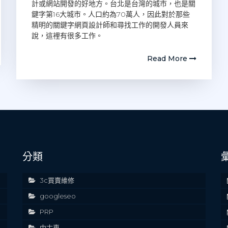
計或網站開發的好地方。台北是台灣的城市，也是關
鍵字第16大城市。人口約為70萬人，因此對於那些
精明的關鍵字網頁設計師和尋找工作的開發人員來
說，這裡有很多工作。
Read More
分類
3c買賣維修
googleseo
PRP
中古車