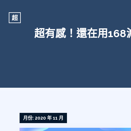
超
超有感！還在用16
月份:
2020 年 11 月