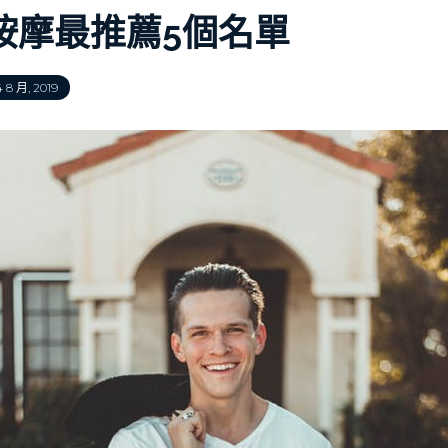
按摩最推薦5個名單
 8 月, 2019