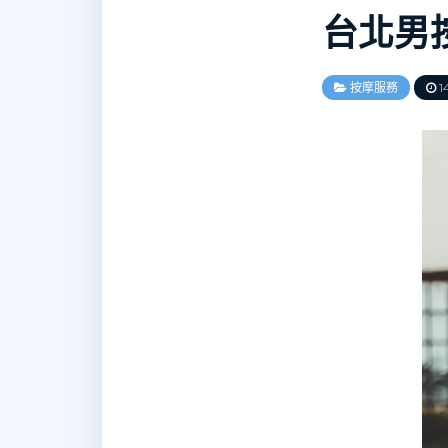
台北男
按摩服務
14