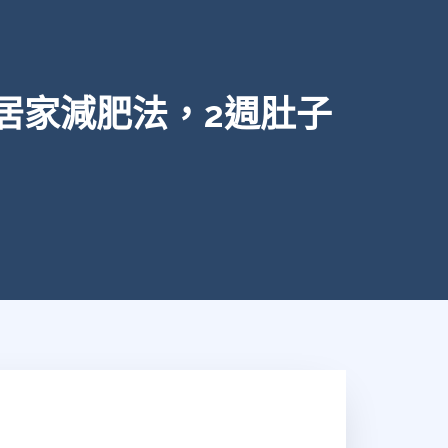
居家減肥法，2週肚子