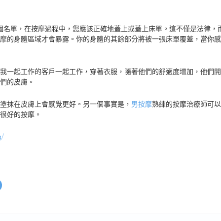
個名單，在按摩過程中，您應該正確地蓋上或蓋上床單。這不僅是法律，
摩的身體區域才會暴露。你的身體的其餘部分將被一張床單覆蓋，當你感
我一起工作的客戶一起工作，穿著衣服，隨著他們的舒適度增加，他們開
們的皮膚。
塗抹在皮膚上會感覺更好。另一個事實是，
男按摩
熟練的按摩治療師可以
很好的按摩。
g/