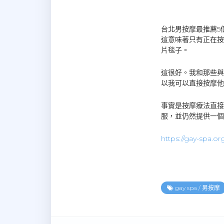
台北男按摩最推薦5
這意味著只有正在按
片毯子。
這很好。我和那些與
以我可以直接按摩他
事實是按摩療法直接
服，並仍然提供一個
https://gay-spa.or
gay spa
/
男按摩