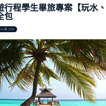
遊行程學生畢旅專案【玩水
全包
 8 月, 2019