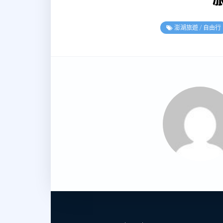
澎湖旅遊
/
自由行