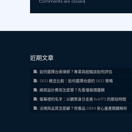
Comments are closed.
近期文章
如何選擇台南律師？專業與經驗該如何評估
SEO 概念比較：如何選擇合適的 SEO 策略
網頁設計費用怎麼算？先看懂報價邏輯
螢幕裡的名字：以觀眾身分走進 live173 的那段時間
法規與品質怎麼顧？保養品 OEM 安心量產關鍵解析