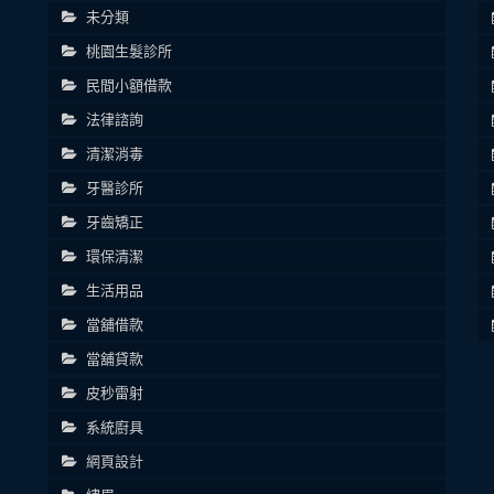
未分類
桃園生髮診所
民間小額借款
法律諮詢
清潔消毒
牙醫診所
牙齒矯正
環保清潔
生活用品
當舖借款
當舖貸款
皮秒雷射
系統廚具
網頁設計