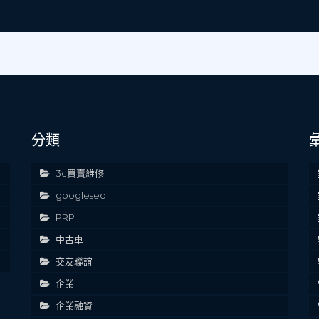
分類
3c買賣維修
googleseo
PRP
中古車
交友聯誼
企業
企業融資