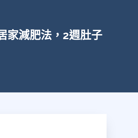
居家減肥法，2週肚子