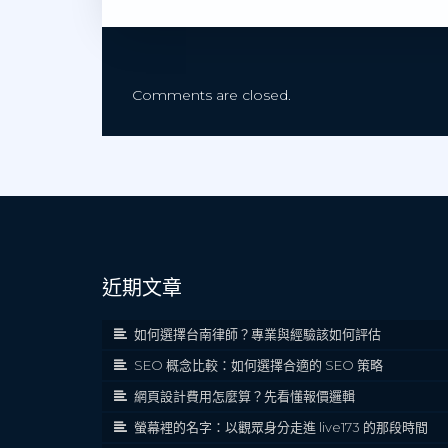
Comments are closed.
近期文章
如何選擇台南律師？專業與經驗該如何評估
SEO 概念比較：如何選擇合適的 SEO 策略
網頁設計費用怎麼算？先看懂報價邏輯
螢幕裡的名字：以觀眾身分走進 live173 的那段時間