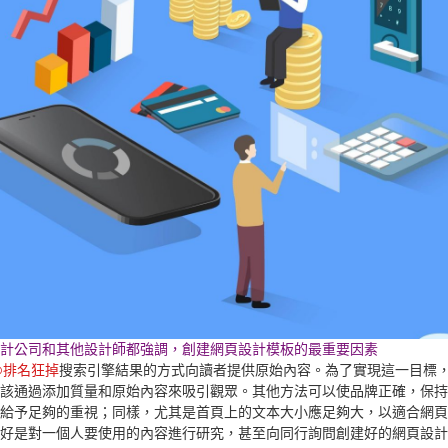
計公司和其他設計師都強調，創建網頁設計模板的最重要因素
O排名狂掉
搜索引擎結果的方式向讀者提供原始內容。為了實現這一目標
該通過添加質量和原始內容來吸引觀眾。其他方法可以使品牌正確，保持
給予足夠的重視；同樣，尤其是首頁上的文本大小應足夠大，以適合網頁
好是對一個人要使用的內容進行研究，甚至向同行詢問創建好的網頁設計