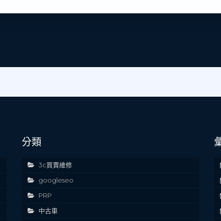
分類
3c買賣維修
googleseo
PRP
中古車