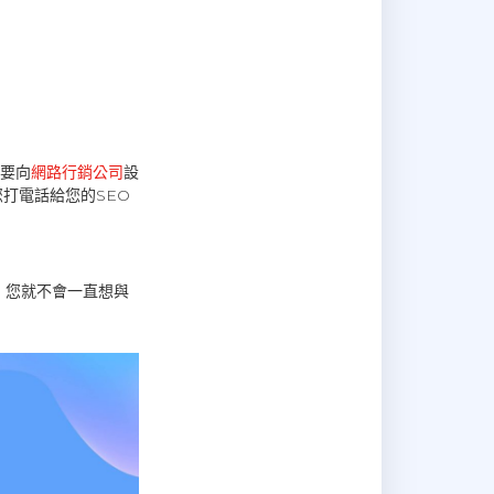
要向
網路行銷公司
設
打電話給您的SEO
，您就不會一直想與