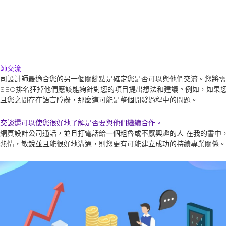
師交流
司設計師最適合您的另一個關鍵點是確定您是否可以與他們交流。您將需
SEO排名狂掉他們應該能夠針對您的項目提出想法和建議。例如，如果您
且您之間存在語言障礙，那麼這可能是整個開發過程中的問題。
交談還可以使您很好地了解是否要與他們繼續合作。
網頁設計公司通話，並且打電話給一個粗魯或不感興趣的人-在我的書中
熱情，敏銳並且能很好地溝通，則您更有可能建立成功的持續專業關係。