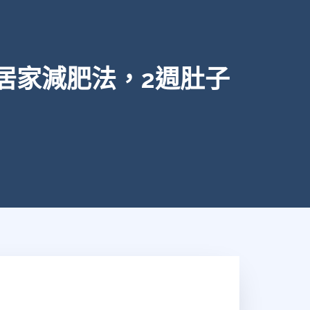
居家減肥法，2週肚子