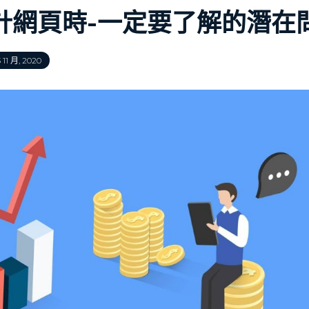
計網頁時-一定要了解的潛在
 11 月, 2020