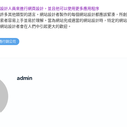
設計人員來進行網頁設計，並且他可以使用更多應用程序
L和許多其他類型的語言。網站設計者製作的每個網站設計都應該緊湊，所
索者容易上手並易於理解。當為網站完成適當的網站設計時，特定的網站
網站設計者會在人們中引起更大的歡迎。
路行銷公司
admin