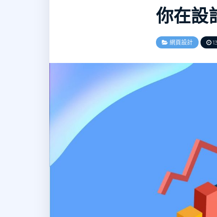
你在設
網頁設計
13