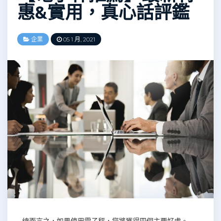
惠&實用，真心話評鑑
企業
05 1 月, 2021