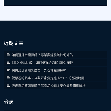
近期文章
如何選擇台南律師？專業與經驗該如何評估
SEO 概念比較：如何選擇合適的 SEO 策略
網頁設計費用怎麼算？先看懂報價邏輯
螢幕裡的名字：以觀眾身分走進 live173 的那段時間
法規與品質怎麼顧？保養品 OEM 安心量產關鍵解析
分類