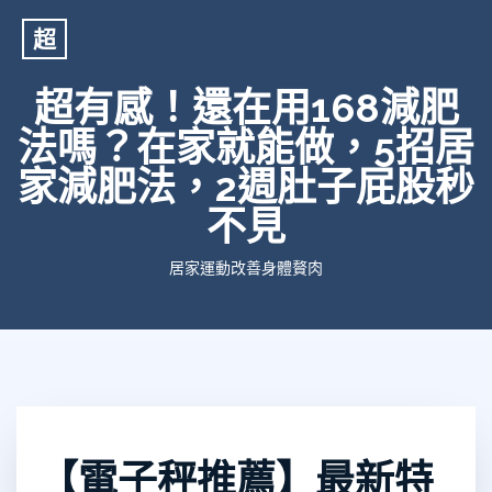
超
超有感！還在用168減肥
法嗎？在家就能做，5招居
家減肥法，2週肚子屁股秒
不見
居家運動改善身體贅肉
【電子秤推薦】最新特