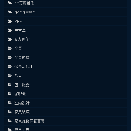
3c買賣維修
googleseo
PRP
中古車
交友聯誼
企業
企業融資
保養品代工
八大
包車服務
咖啡機
室內設計
家具裝潢
家電維修保養買賣
專業工程