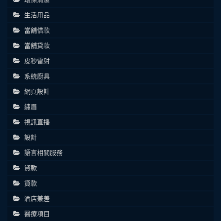
生活用品
當舖借款
當舖貸款
皮秒雷射
系統廚具
網頁設計
繡眉
視訊直播
設計
語言相關服務
貸款
貸款
酒店兼差
醫療項目