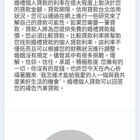
婚禮個人貸款的利率在很大程度上取決於您
的貸款金額，貸款期限，信用貸款台北信用
狀況。您可以通過在網上進行一些研究來了
解自己的貸款可能性。如果您需要一筆貸
款，貸款人將為您提供免費的婚禮貸款報
價。您必須比較貸款。比較貸款利率將幫助
您找到婚禮貸款的個人貸款利率，該利率不
僅低而且可以根據您的財務狀況進行調整。
婚姻沒有規定。儘管其中有很多挑戰。理
解，信仰，信任，承諾，積極態度-您擁有的
一切。你沒有的是錢。也許您今天在內心祈
禱著醒來-“我怎樣才能給我愛的人一個與我共
度美好生活的機會”。婚禮個人貸款可以回答
您的禱告汽車貸款。