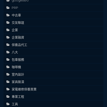
googleseo
PRP
中古車
交友聯誼
企業
企業融資
保養品代工
八大
包車服務
咖啡機
室內設計
家具裝潢
家電維修保養買賣
專業工程
工具