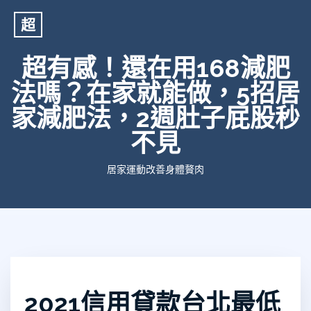
超
超有感！還在用168減肥
法嗎？在家就能做，5招居
家減肥法，2週肚子屁股秒
不見
居家運動改善身體贅肉
2021信用貸款台北最低