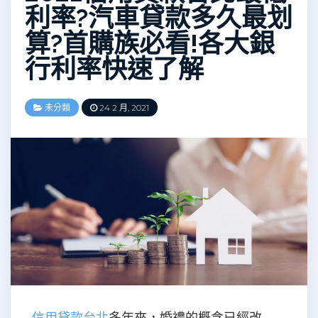
利率?汽車貸款多久最划
算?首購族必看!各大銀
行利率快速了解
未分類
24 2 月, 2021