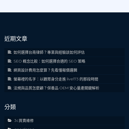
近期文章
如何選擇台南律師？專業與經驗該如何評估
SEO 概念比較：如何選擇合適的 SEO 策略
網頁設計費用怎麼算？先看懂報價邏輯
螢幕裡的名字：以觀眾身分走進 live173 的那段時間
法規與品質怎麼顧？保養品 OEM 安心量產關鍵解析
分類
3c買賣維修