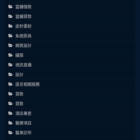
當舖借款
當舖貸款
皮秒雷射
系統廚具
網頁設計
繡眉
視訊直播
設計
語言相關服務
貸款
貸款
酒店兼差
醫療項目
醫美診所