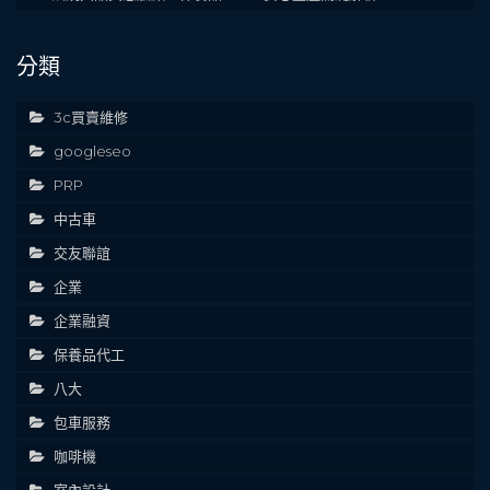
分類
3c買賣維修
googleseo
PRP
中古車
交友聯誼
企業
企業融資
保養品代工
八大
包車服務
咖啡機
室內設計