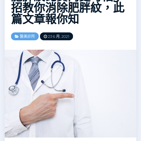
招教你消除肥胖紋，此
篇文章報你知
醫美診所
23 6 月, 2021