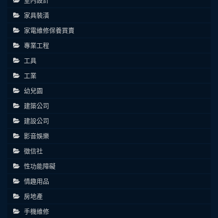
家具裝潢
家電維修保養買賣
專業工程
工具
工業
幼兒園
建築公司
建設公司
影音娛樂
徵信社
性功能障礙
情趣用品
房地產
手機維修