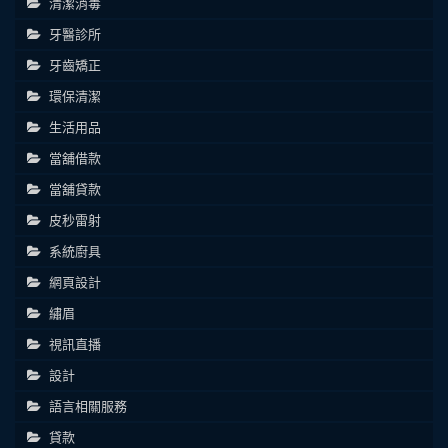
清潔消毒
牙醫診所
牙齒矯正
環保清潔
生活用品
當舖借款
當舖貸款
皮秒雷射
系統廚具
網頁設計
繡眉
視訊直播
設計
語言相關服務
貸款