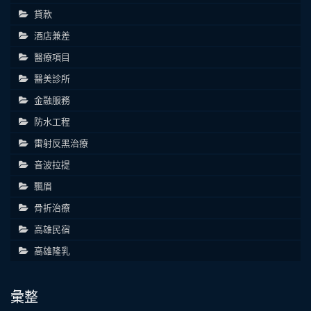
貸款
酒店兼差
醫療項目
醫美診所
金融服務
防水工程
雷射反黑治療
音波拉提
飄眉
骨折治療
高雄民宿
高雄隆乳
彙整