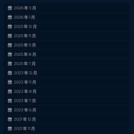
2026 年 3 月
2026 年 1 月
2025 年 12 月
2025 年 11 月
2025 年 9 月
2025 年 8 月
2025 年 7 月
2023 年 12 月
2023 年 11 月
2023 年 8 月
2023 年 7 月
2023 年 6 月
2021 年 12 月
2021 年 11 月