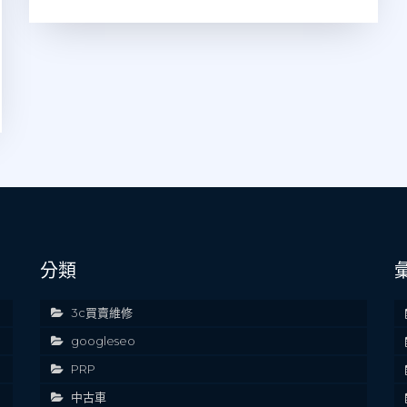
分類
3c買賣維修
googleseo
PRP
中古車