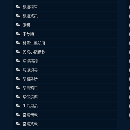
旅遊租車
旅遊資訊
服務
未分類
桃園生髮診所
民間小額借款
法律諮詢
清潔消毒
牙醫診所
牙齒矯正
環保清潔
生活用品
當舖借款
當舖貸款