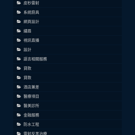
皮秒雷射
系統廚具
網頁設計
繡眉
視訊直播
設計
語言相關服務
貸款
貸款
酒店兼差
醫療項目
醫美診所
金融服務
防水工程
雷射反黑治療