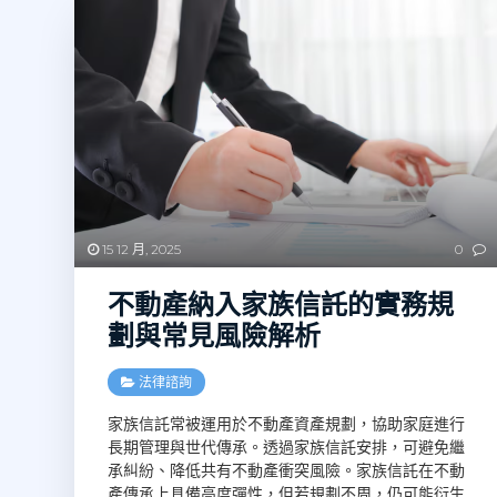
15 12 月, 2025
0
不動產納入家族信託的實務規
劃與常見風險解析
法律諮詢
家族信託常被運用於不動產資產規劃，協助家庭進行
長期管理與世代傳承。透過家族信託安排，可避免繼
承糾紛、降低共有不動產衝突風險。家族信託在不動
產傳承上具備高度彈性，但若規劃不周，仍可能衍生