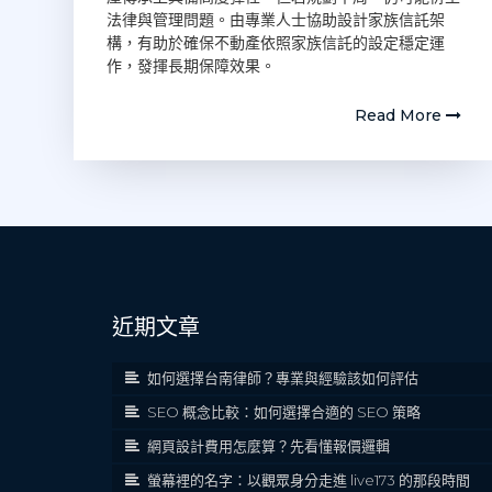
法律與管理問題。由專業人士協助設計家族信託架
構，有助於確保不動產依照家族信託的設定穩定運
作，發揮長期保障效果。
Read More
近期文章
如何選擇台南律師？專業與經驗該如何評估
SEO 概念比較：如何選擇合適的 SEO 策略
網頁設計費用怎麼算？先看懂報價邏輯
螢幕裡的名字：以觀眾身分走進 live173 的那段時間