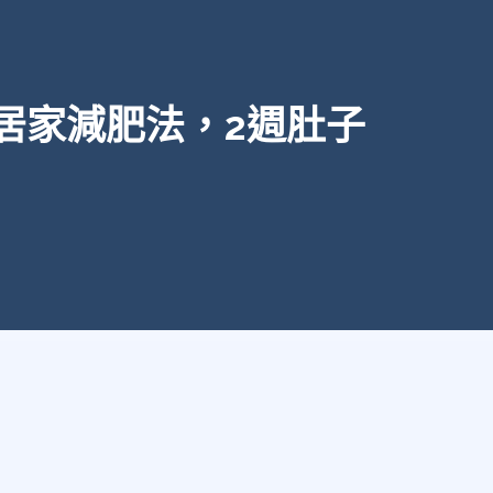
居家減肥法，2週肚子