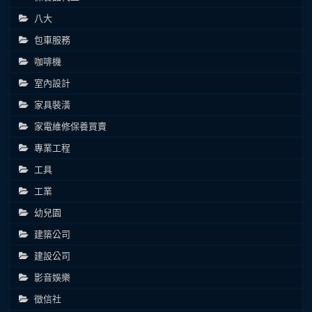
八大
包車服務
咖啡機
室內設計
家具裝潢
家電維修保養買賣
專業工程
工具
工業
幼兒園
建築公司
建設公司
影音娛樂
徵信社