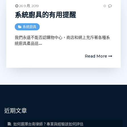
26 9 月, 2019
0
系統廚具的有用提醒
系統廚具
我們永遠不能否認購物中心，商店和網上充斥著各種系
統廚具產品這
…
Read More
近期文章
如何選擇台南律師？專業與經驗該如何評估