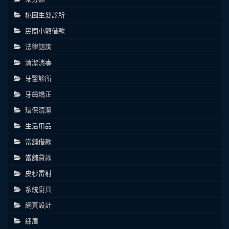
桃園生髮診所
民間小額借款
法律諮詢
清潔消毒
牙醫診所
牙齒矯正
環保清潔
生活用品
當舖借款
當舖貸款
皮秒雷射
系統廚具
網頁設計
繡眉