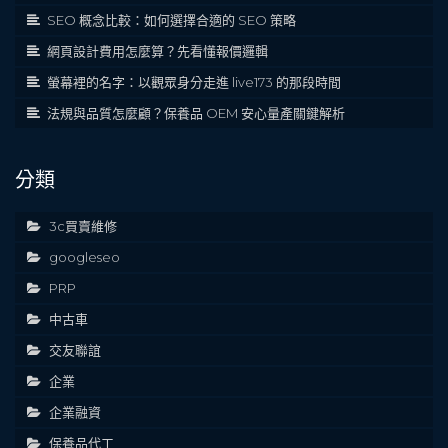
SEO 概念比較：如何選擇合適的 SEO 策略
網頁設計費用怎麼算？先看懂報價邏輯
螢幕裡的名字：以觀眾身分走進 live173 的那段時間
法規與品質怎麼顧？保養品 OEM 安心量產關鍵解析
分類
3c買賣維修
googleseo
PRP
中古車
交友聯誼
企業
企業融資
保養品代工