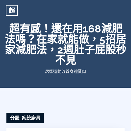
超
超有感！還在用168減肥
法嗎？在家就能做，5招居
家減肥法，2週肚子屁股秒
不見
居家運動改善身體贅肉
分類:
系統廚具