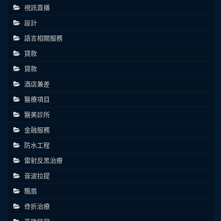
視訊直播
設計
語言相關服務
貸款
貸款
酒店兼差
醫療項目
醫美診所
金融服務
防水工程
雷射反黑治療
音波拉提
飄眉
骨折治療