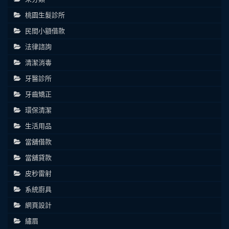
桃園生髮診所
民間小額借款
法律諮詢
清潔消毒
牙醫診所
牙齒矯正
環保清潔
生活用品
當舖借款
當舖貸款
皮秒雷射
系統廚具
網頁設計
繡眉