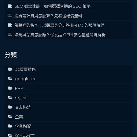
SEO 概念比較：如何選擇合適的 SEO 策略
網頁設計費用怎麼算？先看懂報價邏輯
螢幕裡的名字：以觀眾身分走進 live173 的那段時間
法規與品質怎麼顧？保養品 OEM 安心量產關鍵解析
分類
3c買賣維修
googleseo
PRP
中古車
交友聯誼
企業
企業融資
保養品代工