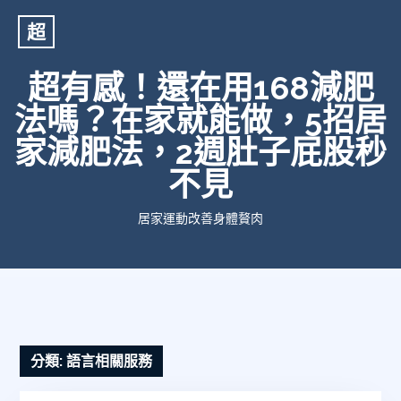
超
超有感！還在用168減肥
法嗎？在家就能做，5招居
家減肥法，2週肚子屁股秒
不見
居家運動改善身體贅肉
分類:
語言相關服務