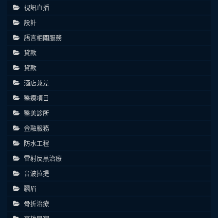
視訊直播
設計
語言相關服務
貸款
貸款
酒店兼差
醫療項目
醫美診所
金融服務
防水工程
雷射反黑治療
音波拉提
飄眉
骨折治療