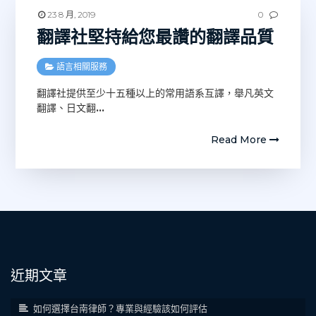
23 8 月, 2019
0
翻譯社堅持給您最讚的翻譯品質
語言相關服務
翻譯社提供至少十五種以上的常用語系互譯，舉凡英文
翻譯、日文翻
…
Read More
近期文章
如何選擇台南律師？專業與經驗該如何評估