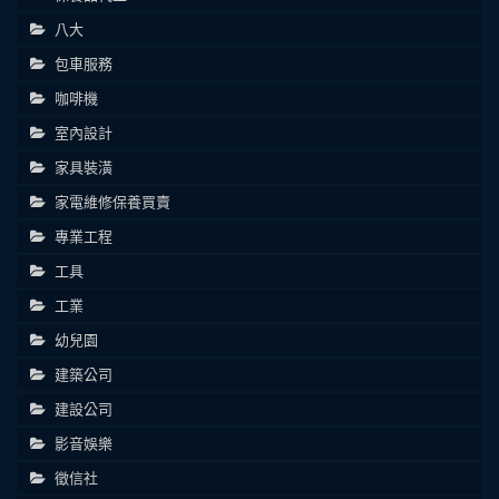
八大
包車服務
咖啡機
室內設計
家具裝潢
家電維修保養買賣
專業工程
工具
工業
幼兒園
建築公司
建設公司
影音娛樂
徵信社