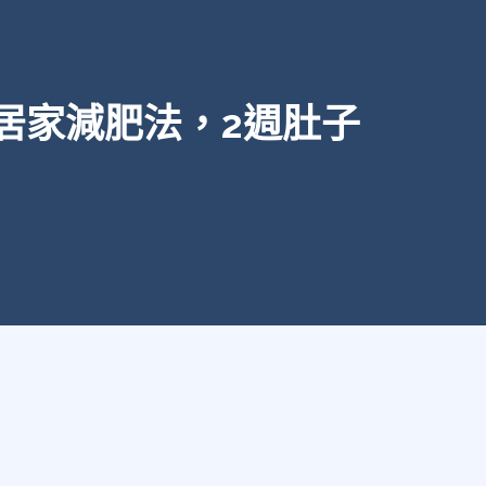
居家減肥法，2週肚子