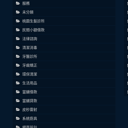
服務
未分類
桃園生髮診所
民間小額借款
法律諮詢
清潔消毒
牙醫診所
牙齒矯正
環保清潔
生活用品
當舖借款
當舖貸款
皮秒雷射
系統廚具
網頁設計