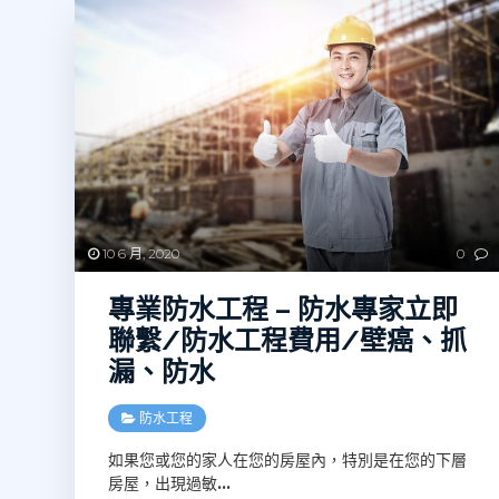
10 6 月, 2020
0
專業防水工程 – 防水專家立即
聯繫‎/防水工程費用/壁癌、抓
漏、防水
防水工程
如果您或您的家人在您的房屋內，特別是在您的下層
房屋，出現過敏
…