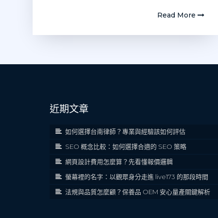
Read More
近期文章
如何選擇台南律師？專業與經驗該如何評估
SEO 概念比較：如何選擇合適的 SEO 策略
網頁設計費用怎麼算？先看懂報價邏輯
螢幕裡的名字：以觀眾身分走進 live173 的那段時間
法規與品質怎麼顧？保養品 OEM 安心量產關鍵解析