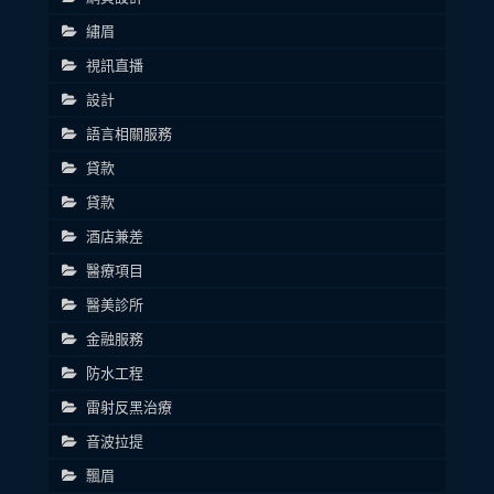
繡眉
視訊直播
設計
語言相關服務
貸款
貸款
酒店兼差
醫療項目
醫美診所
金融服務
防水工程
雷射反黑治療
音波拉提
飄眉