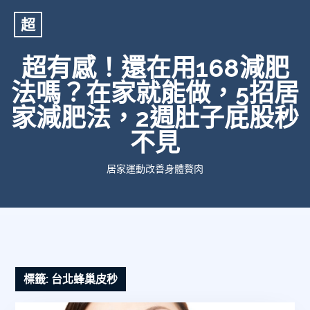
超
超有感！還在用168減肥
法嗎？在家就能做，5招居
家減肥法，2週肚子屁股秒
不見
居家運動改善身體贅肉
標籤:
台北蜂巢皮秒