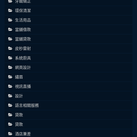
牙齒矯正
環保清潔
生活用品
當舖借款
當舖貸款
皮秒雷射
系統廚具
網頁設計
繡眉
視訊直播
設計
語言相關服務
貸款
貸款
酒店兼差