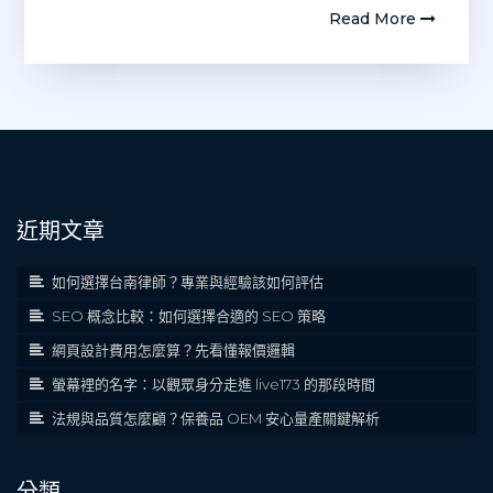
Read More
近期文章
如何選擇台南律師？專業與經驗該如何評估
SEO 概念比較：如何選擇合適的 SEO 策略
網頁設計費用怎麼算？先看懂報價邏輯
螢幕裡的名字：以觀眾身分走進 live173 的那段時間
法規與品質怎麼顧？保養品 OEM 安心量產關鍵解析
分類