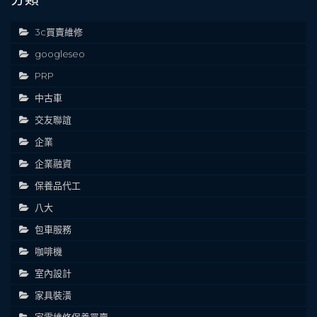
3c買賣維修
googleseo
PRP
中古車
交友聯誼
企業
企業融資
保養品代工
八大
包車服務
咖啡機
室內設計
家具裝潢
家電維修保養買賣