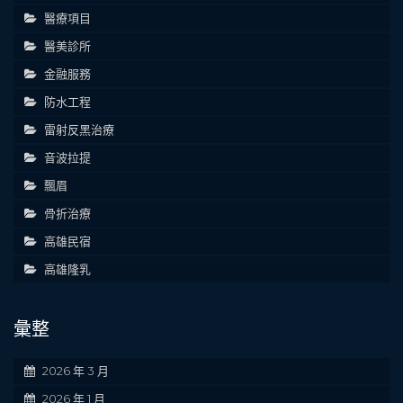
醫療項目
醫美診所
金融服務
防水工程
雷射反黑治療
音波拉提
飄眉
骨折治療
高雄民宿
高雄隆乳
彙整
2026 年 3 月
2026 年 1 月