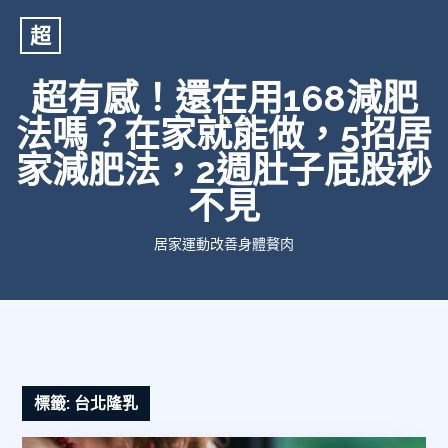
超
超有感！還在用168減肥
法嗎？在家就能做，5招居
家減肥法，2週肚子屁股秒
不見
居家運動改善身體贅肉
標籤:
台北隆乳