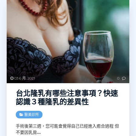
03 6 月, 2021
0
台北隆乳有哪些注意事項？快速
認識３種隆乳的差異性
醫美診所
手術後第三週，您可能會覺得自己已經進入癒合過程 但
不要因乳房
…