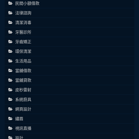
民間小額借款
法律諮詢
清潔消毒
牙醫診所
牙齒矯正
環保清潔
生活用品
當舖借款
當舖貸款
皮秒雷射
系統廚具
網頁設計
繡眉
視訊直播
設計