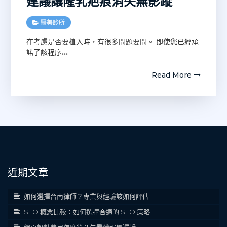
建議讓隆乳疤痕消失無影蹤
醫美診所
在考慮是否要植入時，有很多問題要問。 即使您已經承
諾了該程序
…
Read More
近期文章
如何選擇台南律師？專業與經驗該如何評估
SEO 概念比較：如何選擇合適的 SEO 策略