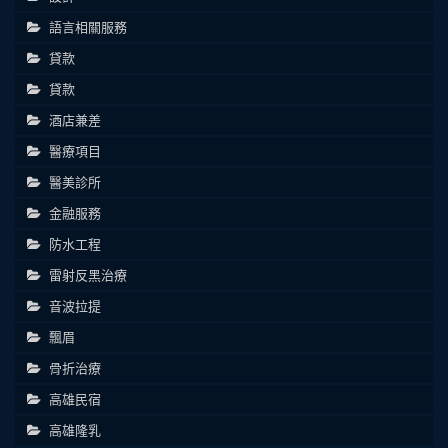
語言相關服務
貸款
貸款
酒店兼差
醫療項目
醫美診所
金融服務
防水工程
雷射反黑治療
音波拉提
飄眉
骨折治療
高雄民宿
高雄隆乳