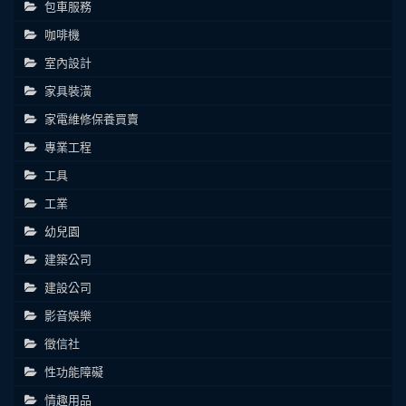
包車服務
咖啡機
室內設計
家具裝潢
家電維修保養買賣
專業工程
工具
工業
幼兒園
建築公司
建設公司
影音娛樂
徵信社
性功能障礙
情趣用品