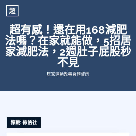
超
超有感！還在用168減肥
法嗎？在家就能做，5招居
家減肥法，2週肚子屁股秒
不見
居家運動改善身體贅肉
標籤:
徵信社