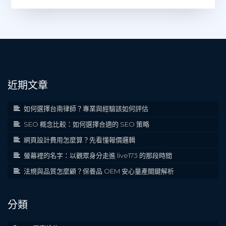
近期文章
如何選擇台南律師？專業與經驗該如何評估
SEO 概念比較：如何選擇合適的 SEO 策略
網頁設計費用怎麼算？先看懂報價邏輯
螢幕裡的名字：以觀眾身分走進 live173 的那段時間
法規與品質怎麼顧？保養品 OEM 安心量產關鍵解析
分類