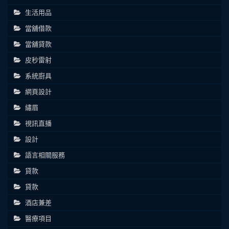
生活用品
當舖借款
當舖貸款
皮秒雷射
系統廚具
網頁設計
繡眉
視訊直播
設計
語言相關服務
貸款
貸款
酒店兼差
醫療項目