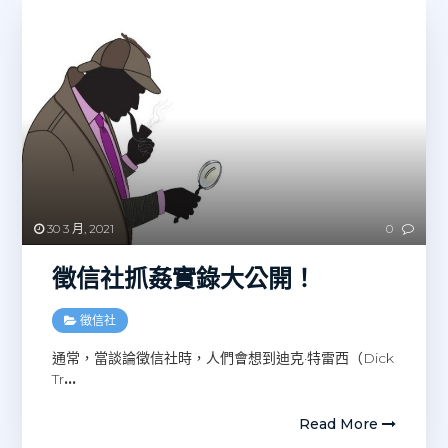
30 3 月, 2021
0
徵信社抓姦實錄大公開！
徵信社
通常，當談論徵信社時，人們會想到迪克·特雷西（Dick
Tr
…
Read More