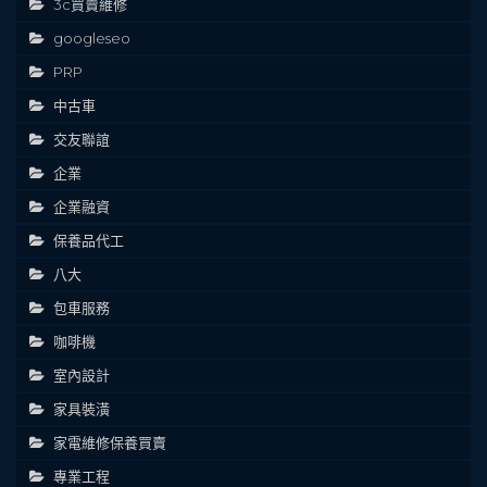
3c買賣維修
googleseo
PRP
中古車
交友聯誼
企業
企業融資
保養品代工
八大
包車服務
咖啡機
室內設計
家具裝潢
家電維修保養買賣
專業工程