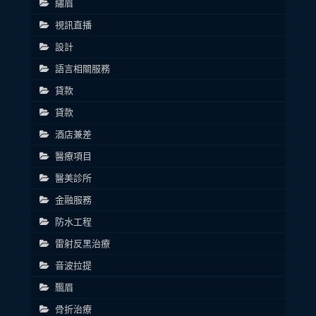
繡眉
視訊直播
設計
語言相關服務
貸款
貸款
酒店兼差
醫療項目
醫美診所
金融服務
防水工程
雷射反黑治療
音波拉提
飄眉
骨折治療