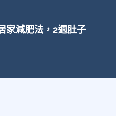
居家減肥法，2週肚子