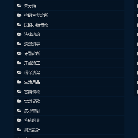
未分類
桃園生髮診所
民間小額借款
法律諮詢
清潔消毒
牙醫診所
牙齒矯正
環保清潔
生活用品
當舖借款
當舖貸款
皮秒雷射
系統廚具
網頁設計