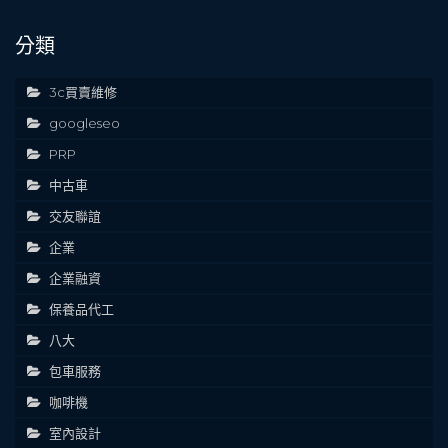
分類
3c買賣維修
googleseo
PRP
中古車
交友聯誼
企業
企業融資
保養品代工
八大
包車服務
咖啡機
室內設計