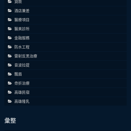
貸款
酒店兼差
醫療項目
醫美診所
金融服務
防水工程
雷射反黑治療
音波拉提
飄眉
骨折治療
高雄民宿
高雄隆乳
彙整