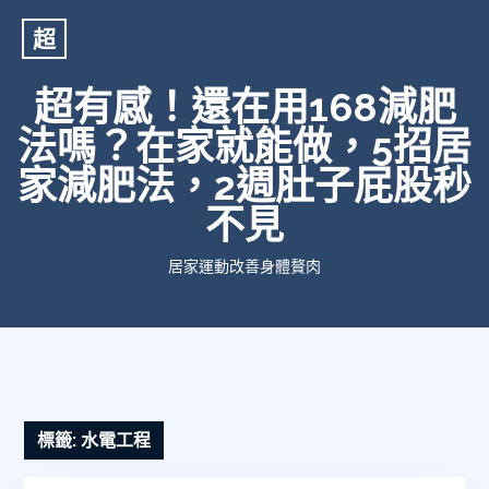
超
超有感！還在用168減肥
法嗎？在家就能做，5招居
家減肥法，2週肚子屁股秒
不見
居家運動改善身體贅肉
標籤:
水電工程