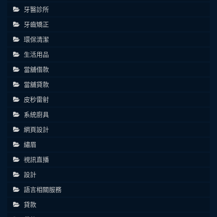
牙醫診所
牙齒矯正
環保清潔
生活用品
當舖借款
當舖貸款
皮秒雷射
系統廚具
網頁設計
繡眉
視訊直播
設計
語言相關服務
貸款