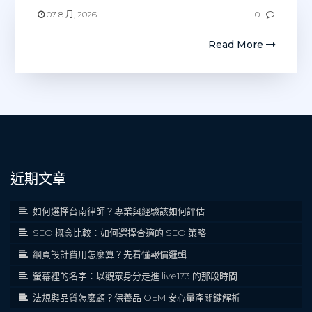
07 8 月, 2026
0
Read More
近期文章
如何選擇台南律師？專業與經驗該如何評估
SEO 概念比較：如何選擇合適的 SEO 策略
網頁設計費用怎麼算？先看懂報價邏輯
螢幕裡的名字：以觀眾身分走進 live173 的那段時間
法規與品質怎麼顧？保養品 OEM 安心量產關鍵解析