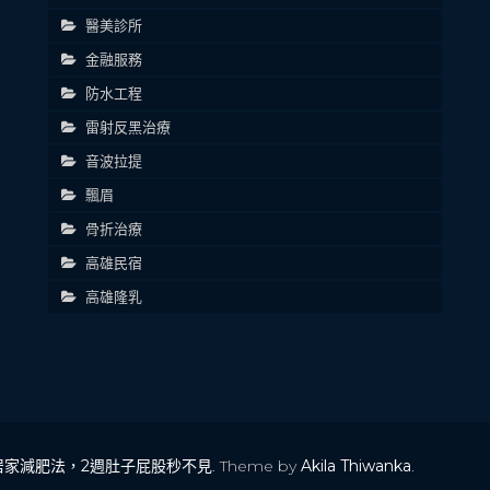
醫美診所
金融服務
防水工程
雷射反黑治療
音波拉提
飄眉
骨折治療
高雄民宿
高雄隆乳
居家減肥法，2週肚子屁股秒不見
. Theme by
Akila Thiwanka
.