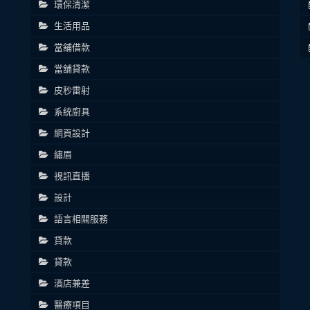
環保清潔
生活用品
當舖借款
當舖貸款
皮秒雷射
系統廚具
網頁設計
繡眉
視訊直播
設計
語言相關服務
貸款
貸款
酒店兼差
醫療項目