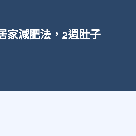
居家減肥法，2週肚子