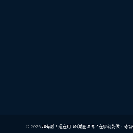
© 2026
超有感！還在用168減肥法嗎？在家就能做，5招