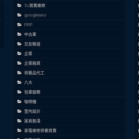
3c買賣維修
googleseo
PRP
中古車
交友聯誼
企業
企業融資
保養品代工
八大
包車服務
咖啡機
室內設計
家具裝潢
家電維修保養買賣