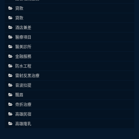
貸款
貸款
酒店兼差
醫療項目
醫美診所
金融服務
防水工程
雷射反黑治療
音波拉提
飄眉
骨折治療
高雄民宿
高雄隆乳