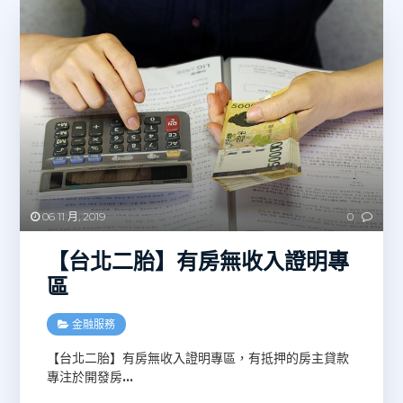
06 11 月, 2019
0
【台北二胎】有房無收入證明專
區
金融服務
【台北二胎】有房無收入證明專區，有抵押的房主貸款
專注於開發房
…