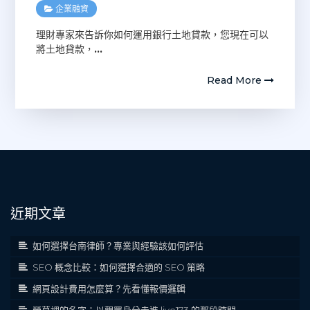
企業融資
理財專家來告訴你如何運用銀行土地貸款，您現在可以
將土地貸款，
…
Read More
近期文章
如何選擇台南律師？專業與經驗該如何評估
SEO 概念比較：如何選擇合適的 SEO 策略
網頁設計費用怎麼算？先看懂報價邏輯
螢幕裡的名字：以觀眾身分走進 live173 的那段時間