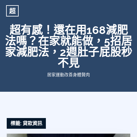
超
超有感！還在用168減肥
法嗎？在家就能做，5招居
家減肥法，2週肚子屁股秒
不見
居家運動改善身體贅肉
標籤:
貸款資訊