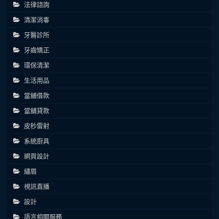
法律諮詢
清潔消毒
牙醫診所
牙齒矯正
環保清潔
生活用品
當舖借款
當舖貸款
皮秒雷射
系統廚具
網頁設計
繡眉
視訊直播
設計
語言相關服務