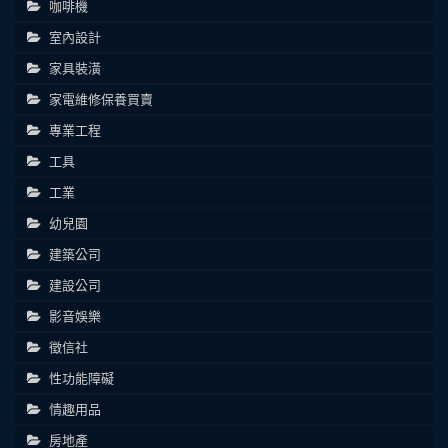
咖啡機
室內設計
家具裝潢
家電維修保養買賣
專業工程
工具
工業
幼兒園
建築公司
建設公司
影音娛樂
徵信社
性功能障礙
情趣用品
房地產