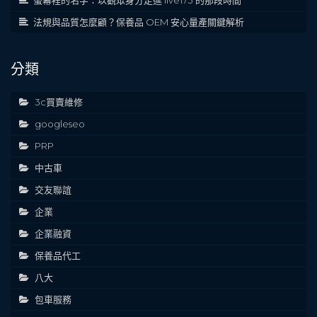
法規與品質怎麼顧？保養品 OEM 安心量產關鍵解析
分類
3c買賣維修
googleseo
PRP
中古車
交友聯誼
企業
企業融資
保養品代工
八大
包車服務