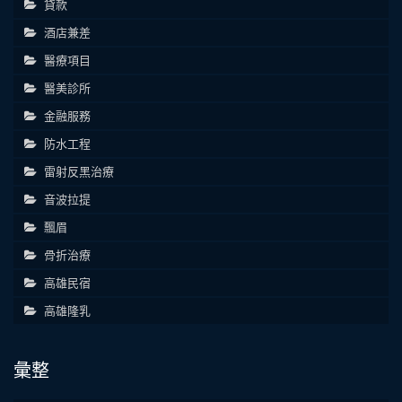
貸款
酒店兼差
醫療項目
醫美診所
金融服務
防水工程
雷射反黑治療
音波拉提
飄眉
骨折治療
高雄民宿
高雄隆乳
彙整