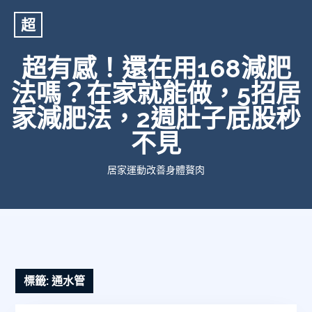
超
超有感！還在用168減肥
法嗎？在家就能做，5招居
家減肥法，2週肚子屁股秒
不見
居家運動改善身體贅肉
標籤:
通水管