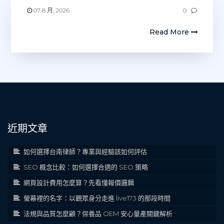
07 8 月, 2026
0
Read More
近期文章
如何選擇台南律師？專業與經驗該如何評估
SEO 概念比較：如何選擇合適的 SEO 策略
網頁設計費用怎麼算？先看懂報價邏輯
螢幕裡的名字：以觀眾身分走進 live173 的那段時間
法規與品質怎麼顧？保養品 OEM 安心量產關鍵解析