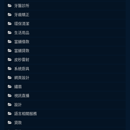
牙醫診所
牙齒矯正
環保清潔
生活用品
當舖借款
當舖貸款
皮秒雷射
系統廚具
網頁設計
繡眉
視訊直播
設計
語言相關服務
貸款