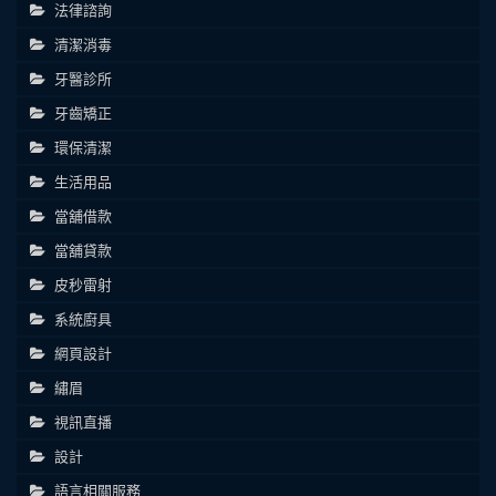
法律諮詢
清潔消毒
牙醫診所
牙齒矯正
環保清潔
生活用品
當舖借款
當舖貸款
皮秒雷射
系統廚具
網頁設計
繡眉
視訊直播
設計
語言相關服務