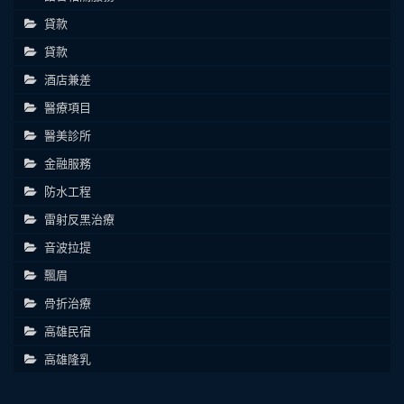
貸款
貸款
酒店兼差
醫療項目
醫美診所
金融服務
防水工程
雷射反黑治療
音波拉提
飄眉
骨折治療
高雄民宿
高雄隆乳