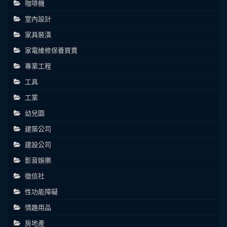
咖啡機
室內設計
家具裝潢
家電維修保養買賣
專業工程
工具
工業
幼兒園
建築公司
建設公司
影音娛樂
徵信社
性功能障礙
情趣用品
房地產