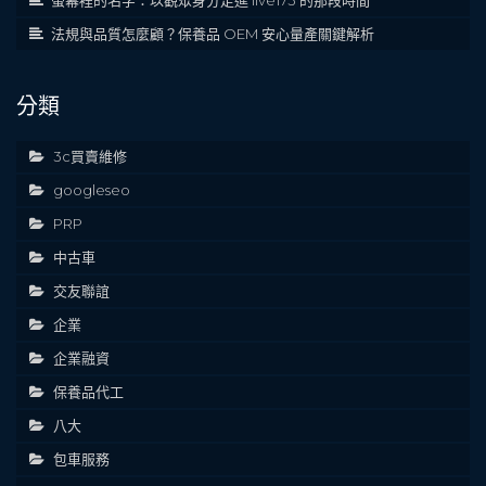
法規與品質怎麼顧？保養品 OEM 安心量產關鍵解析
分類
3c買賣維修
googleseo
PRP
中古車
交友聯誼
企業
企業融資
保養品代工
八大
包車服務