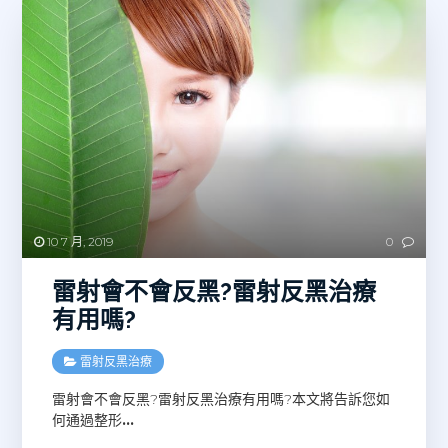
10 7 月, 2019
0
雷射會不會反黑?雷射反黑治療
有用嗎?
雷射反黑治療
雷射會不會反黑?雷射反黑治療有用嗎?本文將告訴您如
何通過整形
…