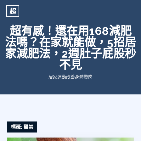
超
超有感！還在用168減肥
法嗎？在家就能做，5招居
家減肥法，2週肚子屁股秒
不見
居家運動改善身體贅肉
標籤:
醫美