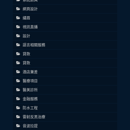
網頁設計
繡眉
視訊直播
設計
語言相關服務
貸款
貸款
酒店兼差
醫療項目
醫美診所
金融服務
防水工程
雷射反黑治療
音波拉提