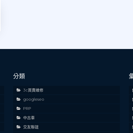
分類
3c買賣維修
googleseo
PRP
中古車
交友聯誼