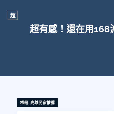
超
超有感！還在用16
標籤:
高雄民宿推薦