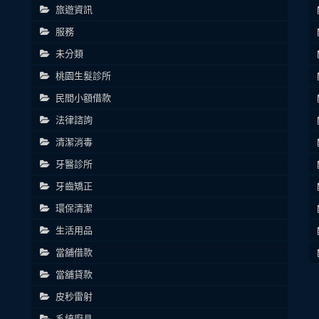
旅遊資訊
服務
未分類
桃園生髮診所
民間小額借款
法律諮詢
清潔消毒
牙醫診所
牙齒矯正
環保清潔
生活用品
當舖借款
當舖貸款
皮秒雷射
系統廚具