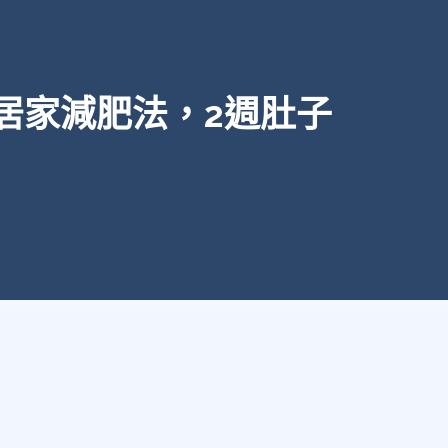
居家減肥法，2週肚子