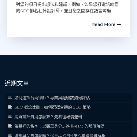
對您的項目提出想法和建議。例如，如果您打電話給您
的SEO排名狂掉設計師，並且您之間存在語言障礙
Read More
近期文章
如何選擇台南律師？專業與經驗該如何評估
SEO 概念比較：如何選擇合適的 SEO 策略
網頁設計費用怎麼算？先看懂報價邏輯
螢幕裡的名字：以觀眾身分走進 live173 的那段時間
法規與品質怎麼顧？保養品 OEM 安心量產關鍵解析