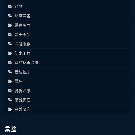
貸款
酒店兼差
醫療項目
醫美診所
金融服務
防水工程
雷射反黑治療
音波拉提
飄眉
骨折治療
高雄民宿
高雄隆乳
彙整