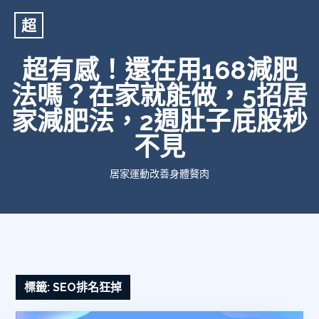
超
超有感！還在用168減肥
法嗎？在家就能做，5招居
家減肥法，2週肚子屁股秒
不見
居家運動改善身體贅肉
標籤:
SEO排名狂掉