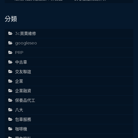
分類
3c買賣維修
googleseo
PRP
中古車
交友聯誼
企業
企業融資
保養品代工
八大
包車服務
咖啡機