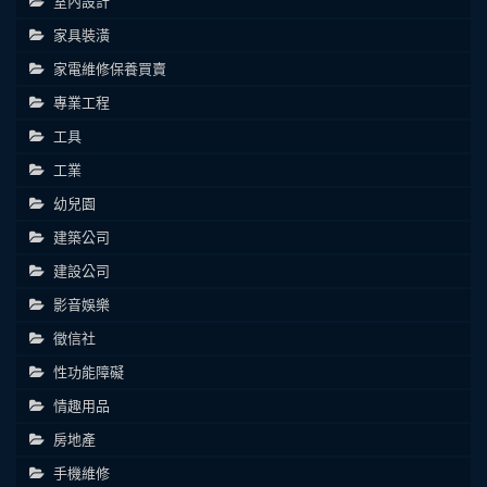
室內設計
家具裝潢
家電維修保養買賣
專業工程
工具
工業
幼兒園
建築公司
建設公司
影音娛樂
徵信社
性功能障礙
情趣用品
房地產
手機維修