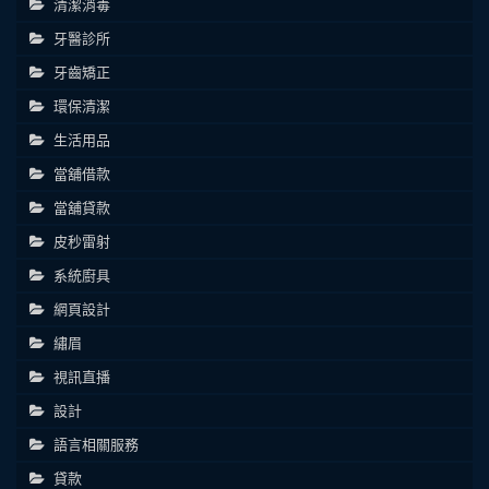
清潔消毒
牙醫診所
牙齒矯正
環保清潔
生活用品
當舖借款
當舖貸款
皮秒雷射
系統廚具
網頁設計
繡眉
視訊直播
設計
語言相關服務
貸款