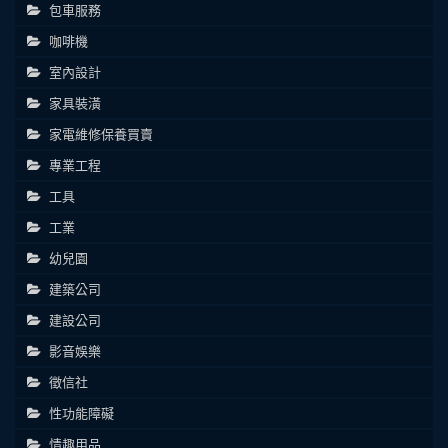
包車服務
咖啡機
室內設計
家具裝潢
家電維修保養買賣
專業工程
工具
工業
幼兒園
建築公司
建設公司
影音娛樂
徵信社
性功能障礙
情趣用品