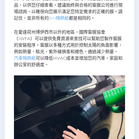
品，以供您仔細查看。建議始終與合格的窗膜公司進行現
場諮詢，以確保向您展示滿足您特定需求的正確的膜。請
記住，並非所有的
3m隔熱紙
都是相同的。
在愛達荷州博伊西市以外的地區，國際窗膜協會
（IWFA）可以提供免費資源來查找可以幫助您製作窗膜
的安裝程序。窗膜以多種方式用於控制太陽的負面影響，
例如熱量，眩光，紫外線損害和褪色。通過減少熱量，
汽車隔熱紙
可以降低HVAC成本並增加您的汽車，家庭和
辦公室的舒適度。