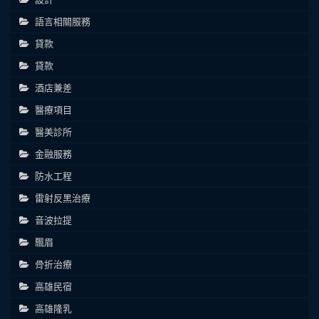
語言相關服務
貸款
貸款
酒店兼差
醫療項目
醫美診所
金融服務
防水工程
雷射反黑治療
音波拉提
飄眉
骨折治療
高雄民宿
高雄隆乳