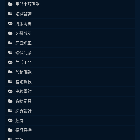
民間小額借款
法律諮詢
清潔消毒
牙醫診所
牙齒矯正
環保清潔
生活用品
當舖借款
當舖貸款
皮秒雷射
系統廚具
網頁設計
繡眉
視訊直播
設計