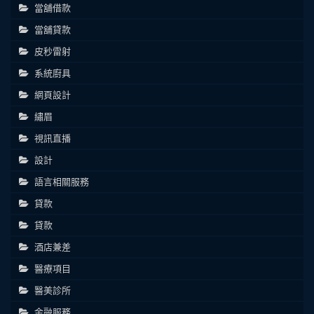
當舖借款
當舖貸款
皮秒雷射
系統廚具
網頁設計
繡眉
視訊直播
設計
語言相關服務
貸款
貸款
酒店兼差
醫療項目
醫美診所
金融服務