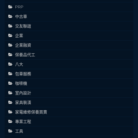
PRP
中古車
交友聯誼
企業
企業融資
保養品代工
八大
包車服務
咖啡機
室內設計
家具裝潢
家電維修保養買賣
專業工程
工具