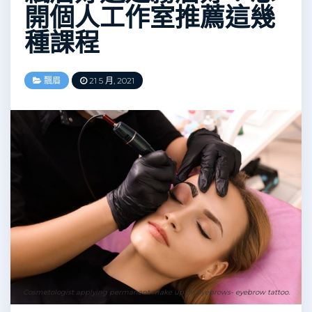
開個人工作室推薦這幾
種課程
飄眉
21 5 月, 2021
Cosmetologist applying permanent make up on eyebrows- eyebrow tattoo.