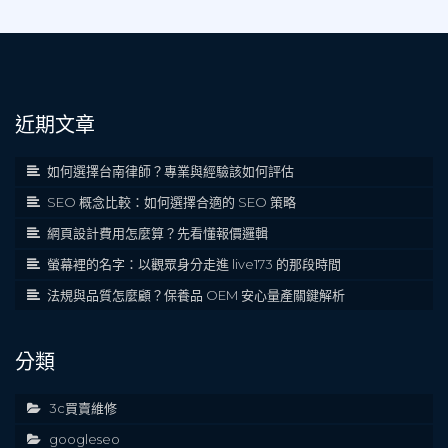
近期文章
如何選擇台南律師？專業與經驗該如何評估
SEO 概念比較：如何選擇合適的 SEO 策略
網頁設計費用怎麼算？先看懂報價邏輯
螢幕裡的名字：以觀眾身分走進 live173 的那段時間
法規與品質怎麼顧？保養品 OEM 安心量產關鍵解析
分類
3c買賣維修
googleseo