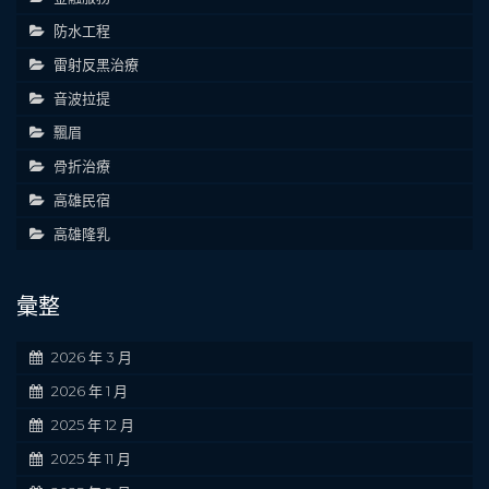
防水工程
雷射反黑治療
音波拉提
飄眉
骨折治療
高雄民宿
高雄隆乳
彙整
2026 年 3 月
2026 年 1 月
2025 年 12 月
2025 年 11 月