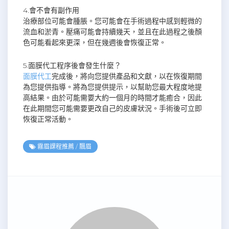
4.會不會有副作用
治療部位可能會腫脹。您可能會在手術過程中感到輕微的
流血和淤青。壓痛可能會持續幾天，並且在此過程之後顏
色可能看起來更深，但在幾週後會恢復正常。
5.面膜代工程序後會發生什麼？
面膜代工
完成後，將向您提供產品和文獻，以在恢復期間
為您提供指導。將為您提供提示，以幫助您最大程度地提
高結果。由於可能需要大約一個月的時間才能癒合，因此
在此期間您可能需要更改自己的皮膚狀況。手術後可立即
恢復正常活動。
霧眉課程推薦
/
飄眉